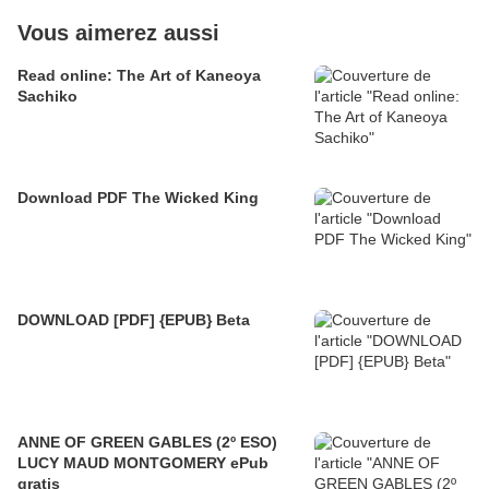
Vous aimerez aussi
Read online: The Art of Kaneoya
Sachiko
Download PDF The Wicked King
DOWNLOAD [PDF] {EPUB} Beta
ANNE OF GREEN GABLES (2º ESO)
LUCY MAUD MONTGOMERY ePub
gratis