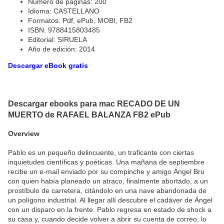
Número de páginas: 200
Idioma: CASTELLANO
Formatos: Pdf, ePub, MOBI, FB2
ISBN: 9788415803485
Editorial: SIRUELA
Año de edición: 2014
Descargar eBook gratis
Descargar ebooks para mac RECADO DE UN
MUERTO de RAFAEL BALANZA FB2 ePub
Overview
Pablo es un pequeño delincuente, un traficante con ciertas
inquietudes científicas y poéticas. Una mañana de septiembre
recibe un e-mail enviado por su compinche y amigo Ángel Bru
con quien había planeado un atraco, finalmente abortado, a un
prostíbulo de carretera, citándolo en una nave abandonada de
un polígono industrial. Al llegar allí descubre el cadáver de Ángel
con un disparo en la frente. Pablo regresa en estado de shock a
su casa y, cuando decide volver a abrir su cuenta de correo, lo